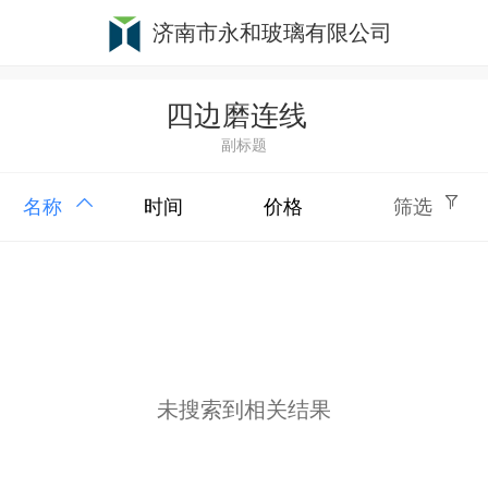
济南市永和玻璃有限公司
四边磨连线
副标题
名称
时间
价格
筛选
未搜索到相关结果