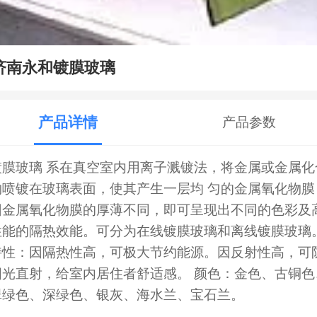
济南永和镀膜玻璃
产品详情
产品参数
镀膜玻璃 系在真空室内用离子溅镀法，将金属或金属化
物喷镀在玻璃表面，使其产生一层均 匀的金属氧化物膜
因金属氧化物膜的厚薄不同，即可呈现出不同的色彩及
性能的隔热效能。可分为在线镀膜玻璃和离线镀膜玻璃
特性：因隔热性高，可极大节约能源。因反射性高，可
阳光直射，给室内居住者舒适感。 颜色：金色、古铜色
翠绿色、深绿色、银灰、海水兰、宝石兰。