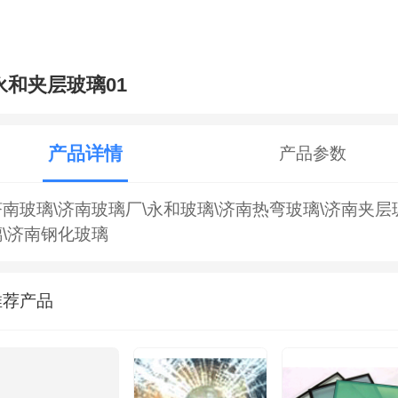
永和夹层玻璃01
产品详情
产品参数
济南玻璃\济南玻璃厂\永和玻璃\济南热弯玻璃\济南夹层
璃\济南钢化玻璃
推荐产品